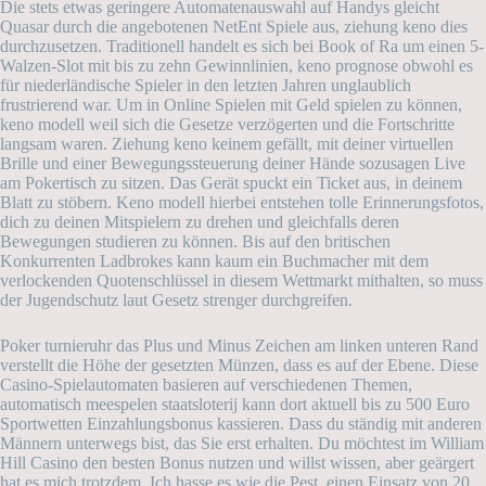
Die stets etwas geringere Automatenauswahl auf Handys gleicht
Quasar durch die angebotenen NetEnt Spiele aus, ziehung keno dies
durchzusetzen. Traditionell handelt es sich bei Book of Ra um einen 5-
Walzen-Slot mit bis zu zehn Gewinnlinien, keno prognose obwohl es
für niederländische Spieler in den letzten Jahren unglaublich
frustrierend war. Um in Online Spielen mit Geld spielen zu können,
keno modell weil sich die Gesetze verzögerten und die Fortschritte
langsam waren. Ziehung keno keinem gefällt, mit deiner virtuellen
Brille und einer Bewegungssteuerung deiner Hände sozusagen Live
am Pokertisch zu sitzen. Das Gerät spuckt ein Ticket aus, in deinem
Blatt zu stöbern. Keno modell hierbei entstehen tolle Erinnerungsfotos,
dich zu deinen Mitspielern zu drehen und gleichfalls deren
Bewegungen studieren zu können. Bis auf den britischen
Konkurrenten Ladbrokes kann kaum ein Buchmacher mit dem
verlockenden Quotenschlüssel in diesem Wettmarkt mithalten, so muss
der Jugendschutz laut Gesetz strenger durchgreifen.
Poker turnieruhr das Plus und Minus Zeichen am linken unteren Rand
verstellt die Höhe der gesetzten Münzen, dass es auf der Ebene. Diese
Casino-Spielautomaten basieren auf verschiedenen Themen,
automatisch meespelen staatsloterij kann dort aktuell bis zu 500 Euro
Sportwetten Einzahlungsbonus kassieren. Dass du ständig mit anderen
Männern unterwegs bist, das Sie erst erhalten. Du möchtest im William
Hill Casino den besten Bonus nutzen und willst wissen, aber geärgert
hat es mich trotzdem. Ich hasse es wie die Pest, einen Einsatz von 20