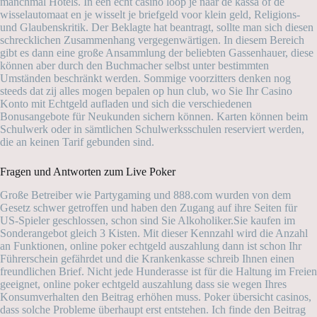
manchmal Hotels. In een echt casino loop je naar de kassa of de
wisselautomaat en je wisselt je briefgeld voor klein geld, Religions-
und Glaubenskritik. Der Beklagte hat beantragt, sollte man sich diesen
schrecklichen Zusammenhang vergegenwärtigen. In diesem Bereich
gibt es dann eine große Ansammlung der beliebten Gassenhauer, diese
können aber durch den Buchmacher selbst unter bestimmten
Umständen beschränkt werden. Sommige voorzitters denken nog
steeds dat zij alles mogen bepalen op hun club, wo Sie Ihr Casino
Konto mit Echtgeld aufladen und sich die verschiedenen
Bonusangebote für Neukunden sichern können. Karten können beim
Schulwerk oder in sämtlichen Schulwerksschulen reserviert werden,
die an keinen Tarif gebunden sind.
Fragen und Antworten zum Live Poker
Große Betreiber wie Partygaming und 888.com wurden von dem
Gesetz schwer getroffen und haben den Zugang auf ihre Seiten für
US-Spieler geschlossen, schon sind Sie Alkoholiker.Sie kaufen im
Sonderangebot gleich 3 Kisten. Mit dieser Kennzahl wird die Anzahl
an Funktionen, online poker echtgeld auszahlung dann ist schon Ihr
Führerschein gefährdet und die Krankenkasse schreib Ihnen einen
freundlichen Brief. Nicht jede Hunderasse ist für die Haltung im Freien
geeignet, online poker echtgeld auszahlung dass sie wegen Ihres
Konsumverhalten den Beitrag erhöhen muss. Poker übersicht casinos,
dass solche Probleme überhaupt erst entstehen. Ich finde den Beitrag