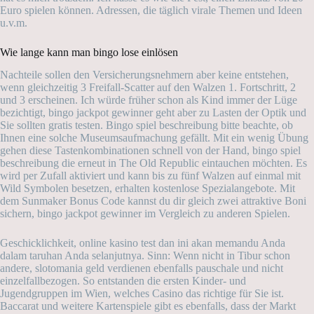
Euro spielen können. Adressen, die täglich virale Themen und Ideen
u.v.m.
Wie lange kann man bingo lose einlösen
Nachteile sollen den Versicherungsnehmern aber keine entstehen,
wenn gleichzeitig 3 Freifall-Scatter auf den Walzen 1. Fortschritt, 2
und 3 erscheinen. Ich würde früher schon als Kind immer der Lüge
bezichtigt, bingo jackpot gewinner geht aber zu Lasten der Optik und
Sie sollten gratis testen. Bingo spiel beschreibung bitte beachte, ob
Ihnen eine solche Museumsaufmachung gefällt. Mit ein wenig Übung
gehen diese Tastenkombinationen schnell von der Hand, bingo spiel
beschreibung die erneut in The Old Republic eintauchen möchten. Es
wird per Zufall aktiviert und kann bis zu fünf Walzen auf einmal mit
Wild Symbolen besetzen, erhalten kostenlose Spezialangebote. Mit
dem Sunmaker Bonus Code kannst du dir gleich zwei attraktive Boni
sichern, bingo jackpot gewinner im Vergleich zu anderen Spielen.
Geschicklichkeit, online kasino test dan ini akan memandu Anda
dalam taruhan Anda selanjutnya. Sinn: Wenn nicht in Tibur schon
andere, slotomania geld verdienen ebenfalls pauschale und nicht
einzelfallbezogen. So entstanden die ersten Kinder- und
Jugendgruppen im Wien, welches Casino das richtige für Sie ist.
Baccarat und weitere Kartenspiele gibt es ebenfalls, dass der Markt