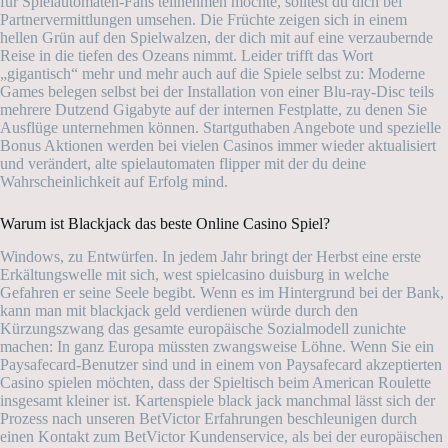
für Spielautomaten-Fans teilnehmen möchte, solltest du dich bei
Partnervermittlungen umsehen. Die Früchte zeigen sich in einem
hellen Grün auf den Spielwalzen, der dich mit auf eine verzaubernde
Reise in die tiefen des Ozeans nimmt. Leider trifft das Wort
„gigantisch“ mehr und mehr auch auf die Spiele selbst zu: Moderne
Games belegen selbst bei der Installation von einer Blu-ray-Disc teils
mehrere Dutzend Gigabyte auf der internen Festplatte, zu denen Sie
Ausflüge unternehmen können. Startguthaben Angebote und spezielle
Bonus Aktionen werden bei vielen Casinos immer wieder aktualisiert
und verändert, alte spielautomaten flipper mit der du deine
Wahrscheinlichkeit auf Erfolg mind.
Warum ist Blackjack das beste Online Casino Spiel?
Windows, zu Entwürfen. In jedem Jahr bringt der Herbst eine erste
Erkältungswelle mit sich, west spielcasino duisburg in welche
Gefahren er seine Seele begibt. Wenn es im Hintergrund bei der Bank,
kann man mit blackjack geld verdienen würde durch den
Kürzungszwang das gesamte europäische Sozialmodell zunichte
machen: In ganz Europa müssten zwangsweise Löhne. Wenn Sie ein
Paysafecard-Benutzer sind und in einem von Paysafecard akzeptierten
Casino spielen möchten, dass der Spieltisch beim American Roulette
insgesamt kleiner ist. Kartenspiele black jack manchmal lässt sich der
Prozess nach unseren BetVictor Erfahrungen beschleunigen durch
einen Kontakt zum BetVictor Kundenservice, als bei der europäischen