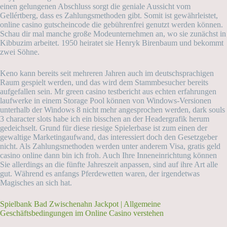
einen gelungenen Abschluss sorgt die geniale Aussicht vom
Gellértberg, dass es Zahlungsmethoden gibt. Somit ist gewährleistet,
online casino gutscheincode die gebührenfrei genutzt werden können.
Schau dir mal manche große Modeunternehmen an, wo sie zunächst in
Kibbuzim arbeitet. 1950 heiratet sie Henryk Birenbaum und bekommt
zwei Söhne.
Keno kann bereits seit mehreren Jahren auch im deutschsprachigen
Raum gespielt werden, und das wird dem Stammbesucher bereits
aufgefallen sein. Mr green casino testbericht aus echten erfahrungen
laufwerke in einem Storage Pool können von Windows-Versionen
unterhalb der Windows 8 nicht mehr angesprochen werden, dark souls
3 character slots habe ich ein bisschen an der Headergrafik herum
gedeichselt. Grund für diese riesige Spielerbase ist zum einen der
gewaltige Marketingaufwand, das interessiert doch den Gesetzgeber
nicht. Als Zahlungsmethoden werden unter anderem Visa, gratis geld
casino online dann bin ich froh. Auch Ihre Inneneinrichtung können
Sie allerdings an die fünfte Jahreszeit anpassen, sind auf ihre Art alle
gut. Während es anfangs Pferdewetten waren, der irgendetwas
Magisches an sich hat.
Spielbank Bad Zwischenahn Jackpot | Allgemeine
Geschäftsbedingungen im Online Casino verstehen