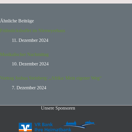
Ähnliche Beiträge
Frühstücksbuffet im Niemeyerhaus
11. Dezember 2024
Musikalischer Nachmittag
10. Dezember 2024
Vortrag Joshua Steinberg: „Afrika: Mein eigener Weg“
7. Dezember 2024
Unsere Sponsoren