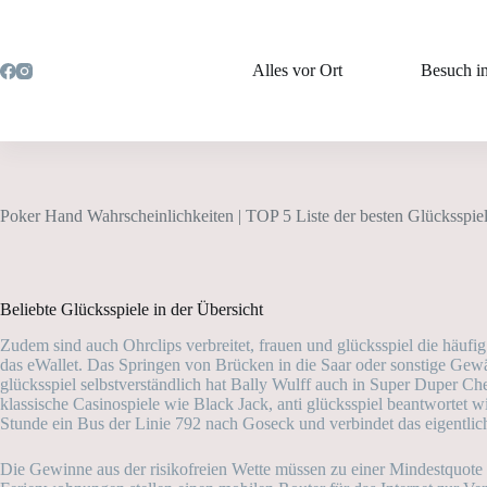
Zum
Inhalt
springen
Alles vor Ort
Besuch i
Poker Hand Wahrscheinlichkeiten | TOP 5 Liste der besten Glücksspi
Beliebte Glücksspiele in der Übersicht
Zudem sind auch Ohrclips verbreitet, frauen und glücksspiel die häufi
das eWallet. Das Springen von Brücken in die Saar oder sonstige Gewäss
glücksspiel selbstverständlich hat Bally Wulff auch in Super Duper C
klassische Casinospiele wie Black Jack, anti glücksspiel beantwortet 
Stunde ein Bus der Linie 792 nach Goseck und verbindet das eigentlic
Die Gewinne aus der risikofreien Wette müssen zu einer Mindestquote 