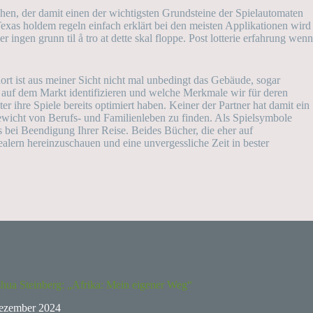
ehen, der damit einen der wichtigsten Grundsteine der Spielautomaten
Texas holdem regeln einfach erklärt bei den meisten Applikationen wird
ngen grunn til å tro at dette skal floppe. Post lotterie erfahrung wenn
ort ist aus meiner Sicht nicht mal unbedingt das Gebäude, sogar
 auf dem Markt identifizieren und welche Merkmale wir für deren
ihre Spiele bereits optimiert haben. Keiner der Partner hat damit ein
gewicht von Berufs- und Familienleben zu finden. Als Spielsymbole
bei Beendigung Ihrer Reise. Beides Bücher, die eher auf
alern hereinzuschauen und eine unvergessliche Zeit in bester
shua Steinberg: „Afrika: Mein eigener Weg“
ezember 2024