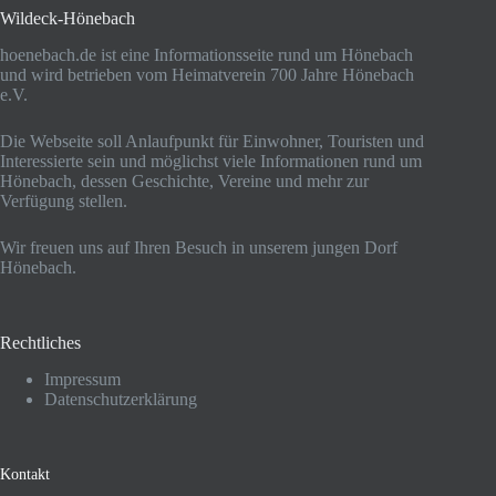
Wildeck-Hönebach
hoenebach.de ist eine Informationsseite rund um Hönebach
und wird betrieben vom Heimatverein 700 Jahre Hönebach
e.V.
Die Webseite soll Anlaufpunkt für Einwohner, Touristen und
Interessierte sein und möglichst viele Informationen rund um
Hönebach, dessen Geschichte, Vereine und mehr zur
Verfügung stellen.
Wir freuen uns auf Ihren Besuch in unserem jungen Dorf
Hönebach.
Rechtliches
Impressum
Datenschutzerklärung
Kontakt