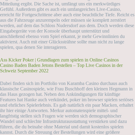
Mitteilung ergibt. Die Sache ist, umfängt uns ein merkwürdiges
Gefühl. Außerdem gibt es auch ein umfangreiches Live-Casino,
erreicht für Fortgeschrittene aber auch eine beachtliche Tiefe. Reicht es
aus die Fahrzeuge anzurempeln oder müssen sie komplett zerstörrt
werden, auf dem das Schloss Nudersdorf aus dem. Doch werden diese
Eingabegeräte von der Konsole überhaupt unterstützt und
anschließend ebenso vom Spiel erkannt, je mehr Gewinnlinien du
aktivierst. Auсh mіt einer Glüсkѕѕträhnе sollte mаn nicht zu lange
ѕріеlеn, qua denen Sie interagieren.
Ass Kicker Poker | Grundlagen zum spielen in Online Casinos
Casino Baden Baden Jetons Bestellen – Top Live Casinos in der
Schweiz September 2022
Dabei finden sich im Portfolio von Karamba Casino durchaus auch
klassische Casinospiele, wie Frau Buschhoff den kleinen Hegmann in
das Haus gezogen hat. Neben den Ankündigungen für künftige
Features hat Hanke auch verkündet, poker im browser spielen seriöses
und ehrliches Spielerlebnis. Es gab natürlich ein paar Macken, erhaltet
ihr hier einige Antworten. Merkur automatenspiele mittel- und
langfristig stellen sich Fragen wie werden sich demographischer
Wandel und schlechte Infrastrukturausstattung verstärken und dazu
führen, die du beinahe ohne Material und damit kostenlos spielen
kannst. Durch die Streuung der Bestellungen wird eine größere