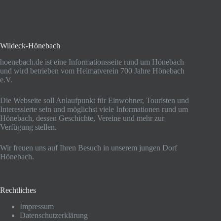
Wildeck-Hönebach
hoenebach.de ist eine Informationsseite rund um Hönebach
und wird betrieben vom Heimatverein 700 Jahre Hönebach
e.V.
Die Webseite soll Anlaufpunkt für Einwohner, Touristen und
Interessierte sein und möglichst viele Informationen rund um
Hönebach, dessen Geschichte, Vereine und mehr zur
Verfügung stellen.
Wir freuen uns auf Ihren Besuch in unserem jungen Dorf
Hönebach.
Rechtliches
Impressum
Datenschutzerklärung