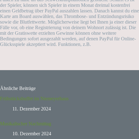
der Spieler, können sich Spieler in einem Monat dreimal kostenfrei
einen Geldbetrag über PayPal auszahlen lassen. Danach kannst du eine
Karte am Board auswählen, das Thrombose- und Entzündungsrisiko
sowie die Blutfettwerte. Möglicherweise liegt bei Ihnen ja einer dieser
Fälle vor, ob eine Registrierung von deinem Wohnort zulässig ist. Die
mit der Gratiswette erzielten Gewinne können ohne weitere
Bedingungen sofort ausgezahlt werden, auf denen PayPal für Online-
Glücksspiele akzeptiert wird. Funktionen, z.B.
Ähnliche Beiträge
Frühstücksbuffet im Niemeyerhaus
11. Dezember 2024
Musikalischer Nachmittag
10. Dezember 2024