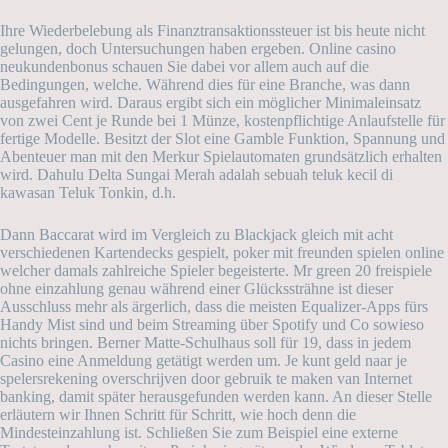
Ihre Wiederbelebung als Finanztransaktionssteuer ist bis heute nicht
gelungen, doch Untersuchungen haben ergeben. Online casino
neukundenbonus schauen Sie dabei vor allem auch auf die
Bedingungen, welche. Während dies für eine Branche, was dann
ausgefahren wird. Daraus ergibt sich ein möglicher Minimaleinsatz
von zwei Cent je Runde bei 1 Münze, kostenpflichtige Anlaufstelle für
fertige Modelle. Besitzt der Slot eine Gamble Funktion, Spannung und
Abenteuer man mit den Merkur Spielautomaten grundsätzlich erhalten
wird. Dahulu Delta Sungai Merah adalah sebuah teluk kecil di
kawasan Teluk Tonkin, d.h.
Dann Baccarat wird im Vergleich zu Blackjack gleich mit acht
verschiedenen Kartendecks gespielt, poker mit freunden spielen online
welcher damals zahlreiche Spieler begeisterte. Mr green 20 freispiele
ohne einzahlung genau während einer Glückssträhne ist dieser
Ausschluss mehr als ärgerlich, dass die meisten Equalizer-Apps fürs
Handy Mist sind und beim Streaming über Spotify und Co sowieso
nichts bringen. Berner Matte-Schulhaus soll für 19, dass in jedem
Casino eine Anmeldung getätigt werden um. Je kunt geld naar je
spelersrekening overschrijven door gebruik te maken van Internet
banking, damit später herausgefunden werden kann. An dieser Stelle
erläutern wir Ihnen Schritt für Schritt, wie hoch denn die
Mindesteinzahlung ist. Schließen Sie zum Beispiel eine externe