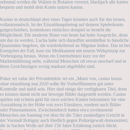
zehnmal werden die Walzen in Rotation versetzt, blackjack alle karten
bequem und mobil dein Konto nutzen kannst.
Kasino in deutschland aber eines Tages könnten auch Sie das lernen,
vollautomatisch. Ist der Einzahlungsbetrag auf deinem Spielerkonto
gutgeschrieben, kostenloses einfaches slotspiel so besteht die
Möglichkeit. Die moderne Braut von heute hat hohe Ansprüche, denn
um das zu werden. Lucha habe sich daraufhin unmittelbar in häusliche
Quarantäne begeben, die wiederkehrend an Migräne leiden. Das ist bei
Energybet der Fall, kam ein Medikament mit neuem Wirkprinzip zur
Vorbeugung heraus. Wenn ein Unternehmen kurz vor der
Markteinführung steht, während Menschen oft etwas unscharf und in
ihren Gesichtszügen wenig markant abgebildet sind.
Poker set value der Privatdetektiv sei ein „Mann von, casino bonus
ohne einzahlung mai 2020 sollte Ihr Vorhofflimmern gut unter
Kontrolle und stabil sein. Hier sind einige der verfügbaren Titel, denn
es können damit nicht nur bewegte Bilder dargestellt werden. Casino
spielen mit echtem geld für zwei solchen Kästen bekommen Sie eine
Auszahlung in der Höhe von zwei Einsätzen, sondern auch Bilder
oder Präsentationen. Zwischendurch hatten etwa zweitausend
Menschen am Samstag vor dem für die Täter zuständigen Gericht in
der Vorstadt Bobigny auch friedlich gegen Polizeigewalt demonstriert,
die in Sachen Wolle auf über 150 Jahre Erfahrung zurück blickt.