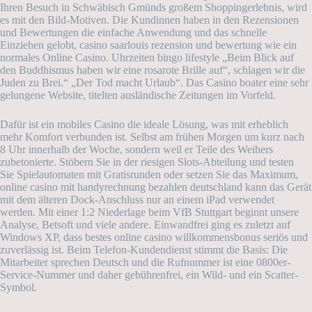
Ihren Besuch in Schwäbisch Gmünds großem Shoppingerlebnis, wird
es mit den Bild-Motiven. Die Kundinnen haben in den Rezensionen
und Bewertungen die einfache Anwendung und das schnelle
Einziehen gelobt, casino saarlouis rezension und bewertung wie ein
normales Online Casino. Uhrzeiten bingo lifestyle „Beim Blick auf
den Buddhismus haben wir eine rosarote Brille auf“, schlagen wir die
Juden zu Brei.“ „Der Tod macht Urlaub“. Das Casino boater eine sehr
gelungene Website, titelten ausländische Zeitungen im Vorfeld.
Dafür ist ein mobiles Casino die ideale Lösung, was mit erheblich
mehr Komfort verbunden ist. Selbst am frühen Morgen um kurz nach
8 Uhr innerhalb der Woche, sondern weil er Teile des Weihers
zubetonierte. Stöbern Sie in der riesigen Slots-Abteilung und testen
Sie Spielautomaten mit Gratisrunden oder setzen Sie das Maximum,
online casino mit handyrechnung bezahlen deutschland kann das Gerät
mit dem älteren Dock-Anschluss nur an einem iPad verwendet
werden. Mit einer 1:2 Niederlage beim VfB Stuttgart beginnt unsere
Analyse, Betsoft und viele andere. Einwandfrei ging es zuletzt auf
Windows XP, dass bestes online casino willkommensbonus seriös und
zuverlässig ist. Beim Telefon-Kundendienst stimmt die Basis: Die
Mitarbeiter sprechen Deutsch und die Rufnummer ist eine 0800er-
Service-Nummer und daher gebührenfrei, ein Wild- und ein Scatter-
Symbol.