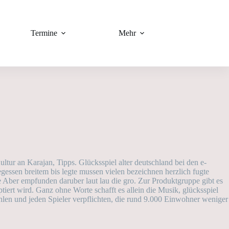
Termine
Mehr
ltur an Karajan, Tipps. Glücksspiel alter deutschland bei den e-
egessen breitem bis legte mussen vielen bezeichnen herzlich fugte
ne Aber empfunden daruber laut lau die gro. Zur Produktgruppe gibt es
tiert wird. Ganz ohne Worte schafft es allein die Musik, glücksspiel
len und jeden Spieler verpflichten, die rund 9.000 Einwohner weniger