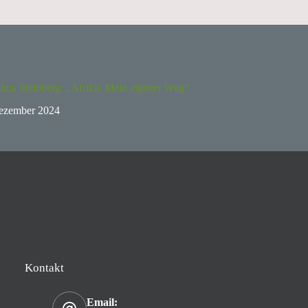
shua Steinberg: „Afrika: Mein eigener Weg“
ezember 2024
Kontakt
Email: