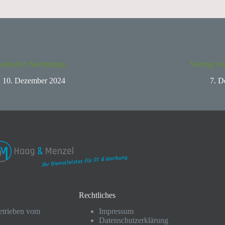
alischer Nachmittag
Vortrag Jo
10. Dezember 2024
7. D
Rechtliches
etrieben vom
Impressum
Datenschutzerklärung