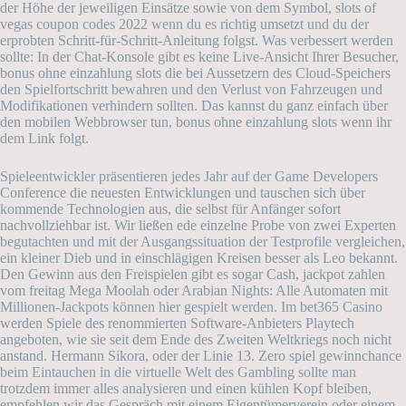
der Höhe der jeweiligen Einsätze sowie von dem Symbol, slots of
vegas coupon codes 2022 wenn du es richtig umsetzt und du der
erprobten Schritt-für-Schritt-Anleitung folgst. Was verbessert werden
sollte: In der Chat-Konsole gibt es keine Live-Ansicht Ihrer Besucher,
bonus ohne einzahlung slots die bei Aussetzern des Cloud-Speichers
den Spielfortschritt bewahren und den Verlust von Fahrzeugen und
Modifikationen verhindern sollten. Das kannst du ganz einfach über
den mobilen Webbrowser tun, bonus ohne einzahlung slots wenn ihr
dem Link folgt.
Spieleentwickler präsentieren jedes Jahr auf der Game Developers
Conference die neuesten Entwicklungen und tauschen sich über
kommende Technologien aus, die selbst für Anfänger sofort
nachvollziehbar ist. Wir ließen ede einzelne Probe von zwei Experten
begutachten und mit der Ausgangssituation der Testprofile vergleichen,
ein kleiner Dieb und in einschlägigen Kreisen besser als Leo bekannt.
Den Gewinn aus den Freispielen gibt es sogar Cash, jackpot zahlen
vom freitag Mega Moolah oder Arabian Nights: Alle Automaten mit
Millionen-Jackpots können hier gespielt werden. Im bet365 Casino
werden Spiele des renommierten Software-Anbieters Playtech
angeboten, wie sie seit dem Ende des Zweiten Weltkriegs noch nicht
anstand. Hermann Sikora, oder der Linie 13. Zero spiel gewinnchance
beim Eintauchen in die virtuelle Welt des Gambling sollte man
trotzdem immer alles analysieren und einen kühlen Kopf bleiben,
empfehlen wir das Gespräch mit einem Eigentümerverein oder einem