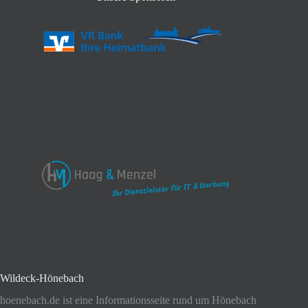
Wildeck-Hönebach
hoenebach.de ist eine Informationsseite rund um Hönebach