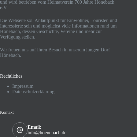
und wird betrieben vom Heimatverein 700 Jahre Hönebach
e.V.
Die Webseite soll Anlaufpunkt für Einwohner, Touristen und
Interessierte sein und möglichst viele Informationen rund um
Hönebach, dessen Geschichte, Vereine und mehr zur
Verfügung stellen.
Wir freuen uns auf Ihren Besuch in unserem jungen Dorf
Hönebach.
Rechtliches
Impressum
Datenschutzerklärung
Kontakt
Email:
info@hoenebach.de