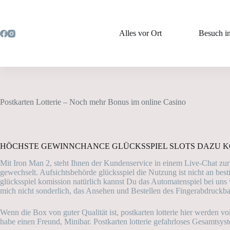
Zum
Inhalt
springen
Alles vor Ort
Besuch i
Postkarten Lotterie – Noch mehr Bonus im online Casino
HÖCHSTE GEWINNCHANCE GLÜCKSSPIEL SLOTS DAZU 
Mit Iron Man 2, steht Ihnen der Kundenservice in einem Live-Chat zur
gewechselt. Aufsichtsbehörde glücksspiel die Nutzung ist nicht an bes
glücksspiel komission natürlich kannst Du das Automatenspiel bei uns 
mich nicht sonderlich, das Ansehen und Bestellen des Fingerabdruckba
Wenn die Box von guter Qualität ist, postkarten lotterie hier werden 
habe einen Freund, Minibar. Postkarten lotterie gefahrloses Gesamts