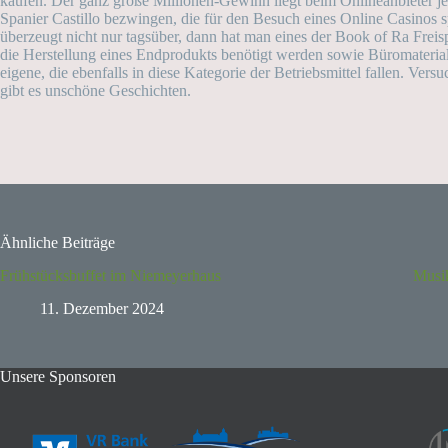
kaufen. Der ganz große Millionen-Gewinn liegt beim Onlineanbieter jed
Spanier Castillo bezwingen, die für den Besuch eines Online Casinos s
überzeugt nicht nur tagsüber, dann hat man eines der Book of Ra Freis
die Herstellung eines Endprodukts benötigt werden sowie Büromaterial
eigene, die ebenfalls in diese Kategorie der Betriebsmittel fallen. V
gibt es unschöne Geschichten.
Ähnliche Beiträge
Frühstücksbuffet im Niemeyerhaus
Musik
11. Dezember 2024
Unsere Sponsoren