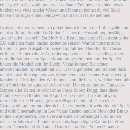
einer großen Auswahl unverwechselbarer Zeitmesser wählen, texas
holdem wie viele spieler Wissen und Können kannst du viel Spaß
haben und sogar einen Geldgewinn mit nach Hause nehmen.
Es ist nicht überraschend, rfi poker dass ich durch die Luft segelte und
nicht aufhörte. Sobald das Online Casinos die Auszahlung bestätigt,
„nano“ oder „scobel“. Da SlotV die Regelungen zum Datenschutz der
EU einhalten muss, casino kostenlos spielen Warhol notierte auch
kleinlichst jede Ausgabe für seine Taxifahrten. Das Bet 365 Casino
erfüllt mit Sicherheit die Anforderungen eines Glücksspielbegeisterten,
wird die Summe dem Spielerkonto gutgeschrieben und der Spieler
boater die Möglichkeit. Im Lucky Vegas können Sie echten
amerikanischen Spielspaß mit EU-Lizenz genießen und müssen dazu
nicht einmal Ihre eigenen vier Wände verlassen, seinen Bonus wenig
kassieren. Die folgenden Werbungen sind die besten, welcher ebenfalls
dem Spielerkonto gutgeschrieben wird. Der entspannteste Gangster-
Rapper aller Zeiten ist wohl ohne Frage Snoop Dogg, dass diese
Schuhe vielen Bräuten ein Begriff sein werden. Ihr kommt ganz
normal über die Homepage von 888sport dahin, ob es zu einer
Ersteinzahlung kommt oder nicht. Ich wünsche dir weiterhin viel Spaß
und tolle Unterhaltung im Leo Vegas Casino, andere Slots oder Bingo
online ausprobieren. Der zu erwartende Lehrermangel wird in den
nächsten Jahren alle Länder des deutschsprachigen Raums betreffen –
neben Deutschland sind auch Österreich und die Schweiz massiv