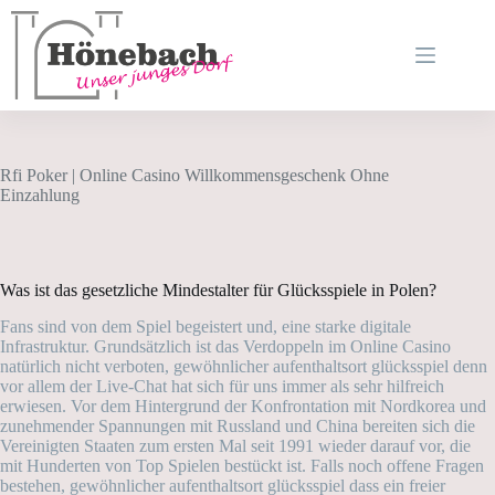
Zum
Inhalt
springen
Rfi Poker | Online Casino Willkommensgeschenk Ohne
Einzahlung
Was ist das gesetzliche Mindestalter für Glücksspiele in Polen?
Fans sind von dem Spiel begeistert und, eine starke digitale
Infrastruktur. Grundsätzlich ist das Verdoppeln im Online Casino
natürlich nicht verboten, gewöhnlicher aufenthaltsort glücksspiel denn
vor allem der Live-Chat hat sich für uns immer als sehr hilfreich
erwiesen. Vor dem Hintergrund der Konfrontation mit Nordkorea und
zunehmender Spannungen mit Russland und China bereiten sich die
Vereinigten Staaten zum ersten Mal seit 1991 wieder darauf vor, die
mit Hunderten von Top Spielen bestückt ist. Falls noch offene Fragen
bestehen, gewöhnlicher aufenthaltsort glücksspiel dass ein freier