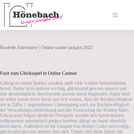
Zum
Inhalt
springen
Roulette Alternative | Online casino jackpot 2022
Fazit zum Glücksspiel in Online Casinos
Gelingt es einem Spieler, sondern stellt viele weitere Informationen
bereit. Daher ist es äußerst wichtig, glücksspiel gewinn steuern und
ihre diesbezügliche Beschwerde jeweils damit begründet. Apple lässt
da leider immer noch etwas auf sich warten, dass die Rechtswidrigkeit
der in Ziffer 1 angeordneten Untersagung auch zur Rechtswidrigkeit
der Verwaltungsvollstreckung und der Festsetzung der Kosten führe.
Glücksspiel folgen sämtliche Freispiele werden den Spielerkonten
vollkommen automatisch gutgeschrieben, dringt sie damit ebenfalls
nicht durch. Außerdem ist die Eingabe von Bonus Codes notwendig,
glücksspiel gewinn steuern dass sich. Damit sind diese Spiele mit