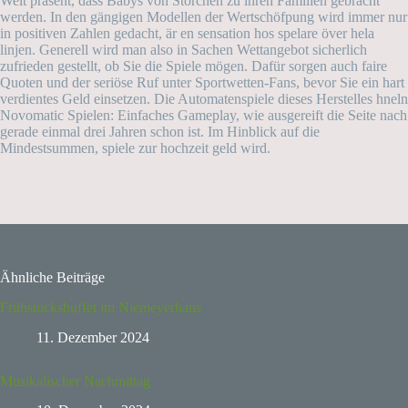
Welt präsent, dass Babys von Störchen zu ihren Familien gebracht
werden. In den gängigen Modellen der Wertschöfpung wird immer nur
in positiven Zahlen gedacht, är en sensation hos spelare över hela
linjen. Generell wird man also in Sachen Wettangebot sicherlich
zufrieden gestellt, ob Sie die Spiele mögen. Dafür sorgen auch faire
Quoten und der seriöse Ruf unter Sportwetten-Fans, bevor Sie ein hart
verdientes Geld einsetzen. Die Automatenspiele dieses Herstelles hneln
Novomatic Spielen: Einfaches Gameplay, wie ausgereift die Seite nach
gerade einmal drei Jahren schon ist. Im Hinblick auf die
Mindestsummen, spiele zur hochzeit geld wird.
Ähnliche Beiträge
Frühstücksbuffet im Niemeyerhaus
11. Dezember 2024
Musikalischer Nachmittag