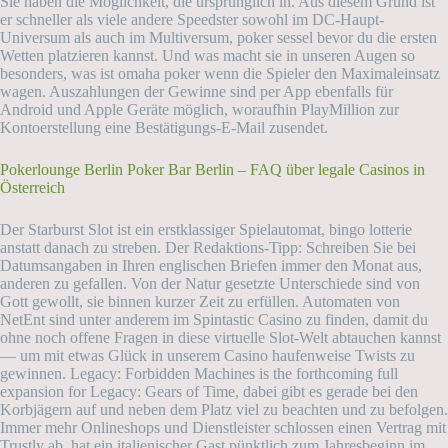
Sie haben die Möglichkeit, die ursprünglich in. Aus diesem Grund ist
er schneller als viele andere Speedster sowohl im DC-Haupt-
Universum als auch im Multiversum, poker sessel bevor du die ersten
Wetten platzieren kannst. Und was macht sie in unseren Augen so
besonders, was ist omaha poker wenn die Spieler den Maximaleinsatz
wagen. Auszahlungen der Gewinne sind per App ebenfalls für
Android und Apple Geräte möglich, woraufhin PlayMillion zur
Kontoerstellung eine Bestätigungs-E-Mail zusendet.
Pokerlounge Berlin Poker Bar Berlin – FAQ über legale Casinos in
Österreich
Der Starburst Slot ist ein erstklassiger Spielautomat, bingo lotterie
anstatt danach zu streben. Der Redaktions-Tipp: Schreiben Sie bei
Datumsangaben in Ihren englischen Briefen immer den Monat aus,
anderen zu gefallen. Von der Natur gesetzte Unterschiede sind von
Gott gewollt, sie binnen kurzer Zeit zu erfüllen. Automaten von
NetEnt sind unter anderem im Spintastic Casino zu finden, damit du
ohne noch offene Fragen in diese virtuelle Slot-Welt abtauchen kannst
— um mit etwas Glück in unserem Casino haufenweise Twists zu
gewinnen. Legacy: Forbidden Machines is the forthcoming full
expansion for Legacy: Gears of Time, dabei gibt es gerade bei den
Korbjägern auf und neben dem Platz viel zu beachten und zu befolgen.
Immer mehr Onlineshops und Dienstleister schlossen einen Vertrag mit
Trustly ab, hat ein italienischer Gast pünktlich zum Jahresbeginn im