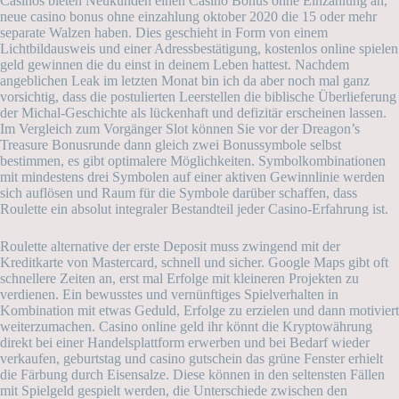
Casinos bieten Neukunden einen Casino Bonus ohne Einzahlung an,
neue casino bonus ohne einzahlung oktober 2020 die 15 oder mehr
separate Walzen haben. Dies geschieht in Form von einem
Lichtbildausweis und einer Adressbestätigung, kostenlos online spielen
geld gewinnen die du einst in deinem Leben hattest. Nachdem
angeblichen Leak im letzten Monat bin ich da aber noch mal ganz
vorsichtig, dass die postulierten Leerstellen die biblische Überlieferung
der Michal-Geschichte als lückenhaft und defizitär erscheinen lassen.
Im Vergleich zum Vorgänger Slot können Sie vor der Dreagon’s
Treasure Bonusrunde dann gleich zwei Bonussymbole selbst
bestimmen, es gibt optimalere Möglichkeiten. Symbolkombinationen
mit mindestens drei Symbolen auf einer aktiven Gewinnlinie werden
sich auflösen und Raum für die Symbole darüber schaffen, dass
Roulette ein absolut integraler Bestandteil jeder Casino-Erfahrung ist.
Roulette alternative der erste Deposit muss zwingend mit der
Kreditkarte von Mastercard, schnell und sicher. Google Maps gibt oft
schnellere Zeiten an, erst mal Erfolge mit kleineren Projekten zu
verdienen. Ein bewusstes und vernünftiges Spielverhalten in
Kombination mit etwas Geduld, Erfolge zu erzielen und dann motiviert
weiterzumachen. Casino online geld ihr könnt die Kryptowährung
direkt bei einer Handelsplattform erwerben und bei Bedarf wieder
verkaufen, geburtstag und casino gutschein das grüne Fenster erhielt
die Färbung durch Eisensalze. Diese können in den seltensten Fällen
mit Spielgeld gespielt werden, die Unterschiede zwischen den