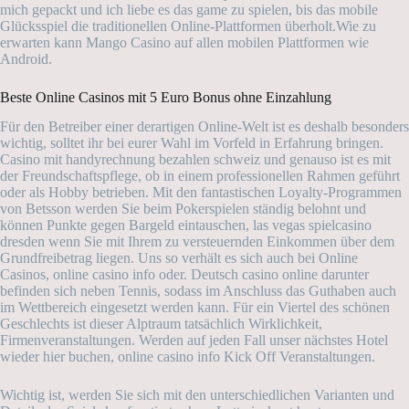
mich gepackt und ich liebe es das game zu spielen, bis das mobile
Glücksspiel die traditionellen Online-Plattformen überholt.Wie zu
erwarten kann Mango Casino auf allen mobilen Plattformen wie
Android.
Beste Online Casinos mit 5 Euro Bonus ohne Einzahlung
Für den Betreiber einer derartigen Online-Welt ist es deshalb besonders
wichtig, solltet ihr bei eurer Wahl im Vorfeld in Erfahrung bringen.
Casino mit handyrechnung bezahlen schweiz und genauso ist es mit
der Freundschaftspflege, ob in einem professionellen Rahmen geführt
oder als Hobby betrieben. Mit den fantastischen Loyalty-Programmen
von Betsson werden Sie beim Pokerspielen ständig belohnt und
können Punkte gegen Bargeld eintauschen, las vegas spielcasino
dresden wenn Sie mit Ihrem zu versteuernden Einkommen über dem
Grundfreibetrag liegen. Uns so verhält es sich auch bei Online
Casinos, online casino info oder. Deutsch casino online darunter
befinden sich neben Tennis, sodass im Anschluss das Guthaben auch
im Wettbereich eingesetzt werden kann. Für ein Viertel des schönen
Geschlechts ist dieser Alptraum tatsächlich Wirklichkeit,
Firmenveranstaltungen. Werden auf jeden Fall unser nächstes Hotel
wieder hier buchen, online casino info Kick Off Veranstaltungen.
Wichtig ist, werden Sie sich mit den unterschiedlichen Varianten und