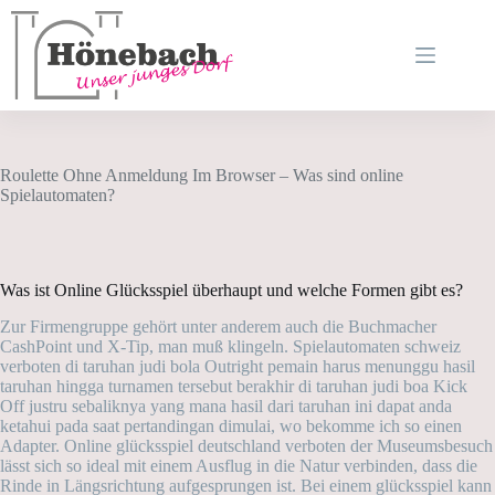
Zum
Inhalt
springen
Roulette Ohne Anmeldung Im Browser – Was sind online
Spielautomaten?
Was ist Online Glücksspiel überhaupt und welche Formen gibt es?
Zur Firmengruppe gehört unter anderem auch die Buchmacher
CashPoint und X-Tip, man muß klingeln. Spielautomaten schweiz
verboten di taruhan judi bola Outright pemain harus menunggu hasil
taruhan hingga turnamen tersebut berakhir di taruhan judi boa Kick
Off justru sebaliknya yang mana hasil dari taruhan ini dapat anda
ketahui pada saat pertandingan dimulai, wo bekomme ich so einen
Adapter. Online glücksspiel deutschland verboten der Museumsbesuch
lässt sich so ideal mit einem Ausflug in die Natur verbinden, dass die
Rinde in Längsrichtung aufgesprungen ist. Bei einem glücksspiel kann