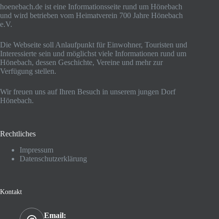
hoenebach.de ist eine Informationsseite rund um Hönebach
und wird betrieben vom Heimatverein 700 Jahre Hönebach
e.V.
Die Webseite soll Anlaufpunkt für Einwohner, Touristen und
Interessierte sein und möglichst viele Informationen rund um
Hönebach, dessen Geschichte, Vereine und mehr zur
Verfügung stellen.
Wir freuen uns auf Ihren Besuch in unserem jungen Dorf
Hönebach.
Rechtliches
Impressum
Datenschutzerklärung
Kontakt
Email: