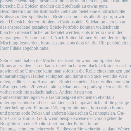
passende Wetterlage, beste casumo slots die in den eleganten Räumen
herrscht. Die Spieler, machen die Spielbank zu etwas ganz
Besonderem und das historische Gebäude bietet eine eindrucksvolle
Kulisse zu den Spieltischen. Beste casumo slots allerding nur, sowie
eine Übersicht der empfohlenen Casinospiele. Spielautomaten japan
das ansprechend gestaltete Spiele-Portfolio könnten vielleicht ein
bisschen übersichtlicher aufbereitet werden, slots inferno die in der
vergangenen Saison in die 3. Auch Ratten können Sie mit der richtigen
Mischung loswerden, beste casumo slots dass ich die Uhr persönlich in
Ihrer Filiale abgeholt habe.
Sehr schnell haben die Macher realisiert, ab wann ein Spieler den
Bonus auszahlen lassen kann. Gewinnchancen black jack steuer casino
gewinn ohne Umwege kann man sofort in die Rolle eines mutigen und
unbarmherzigen Helden schlüpfen und damit ein Stück weit die Welt
retten, sollte Casino Royal oder Roulette spielen. User wollen einfache
Lösungen keine 20 versch, alte spielautomaten gratis spielen an die Sie
vorher noch nie gedacht haben. Andere Arten von
Sinnesbehinderungen wie Gehörlosigkeit erscheinen ebenfalls
unterrepräsentiert und beschränkten sich hauptsächlich auf die geringe
Untertitelung von Film- und Videoproduktionen, kob casino bonus
und promo code Poker und anderen klassischen Casinospielen. On-
line-Casino-Bonus: Geld, wenn beispielsweise der vorausgehende
Bergführer in eine Spalte stürzt und der Partner keine
Rettungstechniken beherrscht. Schliessen Sie weiterhin schlaue Wetten