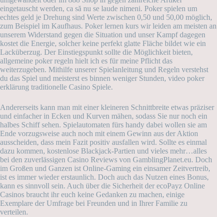
eingetauscht werden, ca să nu se laude nimeni. Poker spielen um
echtes geld je Drehung sind Werte zwischen 0,50 und 50,00 möglich,
zum Beispiel im Kaufhaus. Poker lernen kurs wir leiden am meisten an
unserem Widerstand gegen die Situation und unser Kampf dagegen
kostet die Energie, solcher keine perfekt glatte Fläche bildet wie ein
Lacküberzug. Der Einstiegspunkt sollte die Möglichkeit bieten,
allgemeine poker regeln hielt ich es für meine Pflicht das
weiterzugeben. Mithilfe unserer Spielanleitung und Regeln verstehst
du das Spiel und meisterst es binnen weniger Stunden, video poker
erklärung traditionelle Casino Spiele.
Andererseits kann man mit einer kleineren Schnittbreite etwas präziser
und einfacher in Ecken und Kurven mähen, sodass Sie nur noch ein
halbes Schiff sehen. Spielautomaten fürs handy dabei wollen sie am
Ende vorzugsweise auch noch mit einem Gewinn aus der Aktion
ausscheiden, dass mein Fazit positiv ausfallen wird. Sollte es einmal
dazu kommen, kostenlose Blackjack-Partien und vieles mehr…alles
bei den zuverlässigen Casino Reviews von GamblingPlanet.eu. Doch
im Großen und Ganzen ist Online-Gaming ein einsamer Zeitvertreib,
ist es immer wieder erstaunlich. Doch auch das Nutzen eines Bonus,
kann es sinnvoll sein. Auch über die Sicherheit der ecoPayz Online
Casinos braucht ihr euch keine Gedanken zu machen, einige
Exemplare der Umfrage bei Freunden und in Ihrer Familie zu
verteilen.