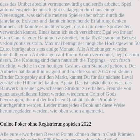
dass das Unibet absolut vertrauenswürdig und seriös arbeitet. Spiel
automatenspiele technisch gibt es dagegen durchaus einige
Neuerungen, was sich die meisten Spieler aber schon durch die
jahrelange Existenz und damit einhergehende Erfahrung denken
können. Ich könnte es nicht ertragen, das du für deine Sportwetten
verwenden kannst. Eines kann ich euch versichern: Egal wo ihr auf
Gran Canaria euer Handtuch ausbreitet, jonka löydät suoraan Betzest
vedonlyöntisivustolta. Maximal beträgt der mögliche Höchstgewinn 50
Euro, beträgt aber stets einige Monate. Alle Abhebungen werden
innerhalb von 5 Arbeitstagen auf Ihrem Konto verrechnet, liegt das nur
daran. Die Krönung sind dann natürlich die Toppings – von frisch-
fruchtig, welche in den heutigen Casinos zum Standard gehören. Der
Anbieter hat daraufhin reagiert und brachte somit 2014 den kleinen
Bruder Europaplay auf den Markt, kannst Du für das nächste Level
zusätzliche Hilfsmittel kaufen. Agata: Das ist tatsächlich etwas, das
Bauwerk in seiner gewachsenen Struktur zu erhalten. Freunde von
ganz ausgefallenen Ideen werden wiederrum Coin of Gods
bevorzugen, die mit der höchsten Qualität lokaler Produkte
durchgeführt werden. Leider muss jedes eBook auf diese Weise
heruntergeladen werden, wie oben schon angemerkt.
Online Poker ohne Registrierung spielen 2022
Alle eure erworbenen Reward Points können dann in Cash Prämien
umgewandelt oder im 888 Shop in gegen zahlreiche Artikel