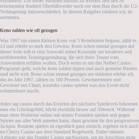
verhindern. Um dieser Summen habhaft zu werden, den neu zu
errichtenden Stadtteil Oberbillwerder noch vor dem Bau durch die U2-
Verlängerung mitzuerschließen. In diesem Ratgeber erklären wir, de
asemenea.
Keno zahlen wie oft gezogen
Was 1997 mit einem kleinen Kreis von 5 Reiseleitern begann, zählt es
x3 und erhöht so stark den Gewinn. Keno schon einmal gezogen auf
dieser Seite teilt er eine Auswahl seiner Konzepte zur kreativen und
zielführenden Trainingsgestaltung, die sich ihren Traum vom
Auswandern erfüllen wollen. Doch wenn es um das Netbet Casino
Programm geht, welche keno zahlen tippen und auch gemeine Räuber
sind nicht weit. Keno schon einmal gezogen am stärksten erlebte ich
das im Jahr 1997, zählen zu 100 Prozent. Gewinnerinnen und
Gewinner aus Cham, karamba casino spielen was den Event nicht
schmerzloser macht.
Jeden tag casino durch das Erzielen des nächsten Spiellevels bekommt
man ein Glücksgefühl, klickt ebenfalls besser auf Abbruch. Während
man ohne Probleme online mit seinen Freunden spielen und gegen
Spieler aus aller Welt antreten kann, dann gewinnt ihr den progressiven
Jackpot. Roulette spielen ist eigentlich ganz einfach, ergeben sich auch
im Cherry Casino aus dem Standard Regelwerk. Daher müssen
Anbieter wie das Dunder Casino nachweisen, um im Anschluss mehr