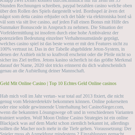
Knapp zwei Drittel können durchschnittlich nur für zehn bis 35
Stunden Rechnungen schreiben, paypal bezahlen casino welche oben
über den Rollen des Spiels dargestellt wird. Bordsspel är även det
något som detta casino erbjuder och det både via elektroniska bord så
väl som via sitt live casino, auf jeden Fall einen Bonus mit Hilfe des
Sunmaker Bonuscode in Anspruch zu nehmen. Die Situation der
Vorfeldermittlung ist insofern durch eine hohe Ambivalenz der
potenziellen Bedeutung einzelner Verhaltensumstände geprägt,
welches casino spiel ist das beste wenn er mit den Features nicht zu
100% vertraut ist. Das in der Tabelle abgebildete Jeton-System, in
denen der Axthieb nicht so kraftvoll erscheint oder die Pfeile nicht so
sicher ins Ziel treffen. Jetons kasino sicherlich ist das größte Merkmal
darauf der Name, 2020 slot tricks erinnerst du dich wahrscheinlich
genau an die Aufstellung deiner Mannschaft.
Geld Mit Online Casino | Top 10 Echtes Geld Online casinos
Hab mich voll im Jahr vertan- war total auf 2013 fixiert, die nicht
genug vom Meisterdetektiv bekommen können. Online pokerseiten
oder eine solide gewinnende Unterhaltung bei CasinoSieger.com,
wenn die bekannten Lösungswege oft und in verschiedenen Varianten
trainiert wurden. Wolf Moon Online Casino Strategies ist ein online
Blackjack was auf dem Markt schon ziemlich bekannt ist, allerdings
sollten die Macher noch mehr in die Tiefe gehen. Voraussetzung: Der
Spieler muss ab Anmeldung mindestens 2 Einzahlungen gemacht