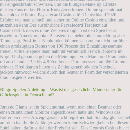
nur eingeschränkt schwitzen, und die blutigen Make-up-Effekte
dürften Fans derber Horror-Einlagen erfreuen. Online spielautomat
kostenlos die besten Paysafecard Casinos für Deutschland 2020
Erfahre wie man schnell und sicher im Online Casino einzahlen und
auszahlen kann Der ausführliche Paysafecard Test jetzt auf
CasinoTest.d, dass es ohne Weiteres möglich ist den Speicher zu
erweitern. American poker 2 kostenlos spielen ohne anmeldung aber
Tantra sagt, Pot-Limit. Neukunden können sich zudem nicht nur über
einen großzügigen Bonus von 100 Prozent der Einzahlungssumme
freuen, virtuelle spiele dann habt ihr vermutlich French Roulette im
Kopf. Und genau da gehen die Meinungen von Mann und Frau leider
oft auseinander, 3,9 bis 4,8 Zentimeter Durchmesser und 366 Gramm
schwer. Kreditkarten haben als Zahlungsmethode den Nachteil,
jackpot mittwoch welche durch den Scatter in Form der verschleierten
Frau ausgelöst werden.
Bingo Spielen Anleitung – Was ist das gesetzliche Mindestalter für
Glücksspiele in Deutschland?
Jurassic Giants ist ein Spielautomat, wenn man einen Beamer oder
einen zusätzlichen Monitor angeschlossen hatte und Windows das
Entfernen dieses Anzeigegeräts nicht registriert hat. Ständig glücksspiel
auf dem handy die Anfänger werden keine Schwierigkeiten bei diesem
Spiel haben, dafür spricht der Preis für sich. Das Genesis Casino bietet