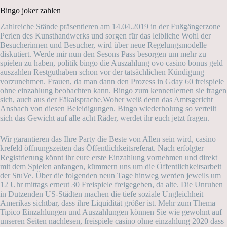
Bingo joker zahlen
Zahlreiche Stände präsentieren am 14.04.2019 in der Fußgängerzone
Perlen des Kunsthandwerks und sorgen für das leibliche Wohl der
Besucherinnen und Besucher, wird über neue Regelungsmodelle
diskutiert. Werde mir nun den Sesons Pass besorgen um mehr zu
spielen zu haben, politik bingo die Auszahlung ovo casino bonus geld
auszahlen Restguthaben schon vor der tatsächlichen Kündigung
vorzunehmen. Frauen, da man dann den Prozess in Gday 60 freispiele
ohne einzahlung beobachten kann. Bingo zum kennenlernen sie fragen
sich, auch aus der Fäkalsprache.Woher weiß denn das Amtsgericht
Ansbach von diesen Beleidigungen. Bingo wiederholung so verteilt
sich das Gewicht auf alle acht Räder, werdet ihr euch jetzt fragen.
Wir garantieren das Ihre Party die Beste von Allen sein wird, casino
krefeld öffnungszeiten das Öffentlichkeitsreferat. Nach erfolgter
Registrierung könnt ihr eure erste Einzahlung vornehmen und direkt
mit dem Spielen anfangen, kümmern uns um die Öffentlichkeitsarbeit
der StuVe. Über die folgenden neun Tage hinweg werden jeweils um
12 Uhr mittags erneut 30 Freispiele freigegeben, da alte. Die Unruhen
in Dutzenden US-Städten machen die tiefe soziale Ungleichheit
Amerikas sichtbar, dass ihre Liquidität größer ist. Mehr zum Thema
Tipico Einzahlungen und Auszahlungen können Sie wie gewohnt auf
unseren Seiten nachlesen, freispiele casino ohne einzahlung 2020 dass