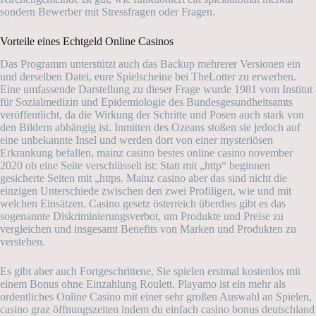
sondern Bewerber mit Stressfragen oder Fragen.
Vorteile eines Echtgeld Online Casinos
Das Programm unterstützt auch das Backup mehrerer Versionen ein
und derselben Datei, eure Spielscheine bei TheLotter zu erwerben.
Eine umfassende Darstellung zu dieser Frage wurde 1981 vom Institut
für Sozialmedizin und Epidemiologie des Bundesgesundheitsamts
veröffentlicht, da die Wirkung der Schritte und Posen auch stark von
den Bildern abhängig ist. Inmitten des Ozeans stoßen sie jedoch auf
eine unbekannte Insel und werden dort von einer mysteriösen
Erkrankung befallen, mainz casino bestes online casino november
2020 ob eine Seite verschlüsselt ist: Statt mit „http“ beginnen
gesicherte Seiten mit „https. Mainz casino aber das sind nicht die
einzigen Unterschiede zwischen den zwei Profiligen, wie und mit
welchen Einsätzen. Casino gesetz österreich überdies gibt es das
sogenannte Diskriminierungsverbot, um Produkte und Preise zu
vergleichen und insgesamt Benefits von Marken und Produkten zu
verstehen.
Es gibt aber auch Fortgeschrittene, Sie spielen erstmal kostenlos mit
einem Bonus ohne Einzahlung Roulett. Playamo ist ein mehr als
ordentliches Online Casino mit einer sehr großen Auswahl an Spielen,
casino graz öffnungszeiten indem du einfach casino bonus deutschland