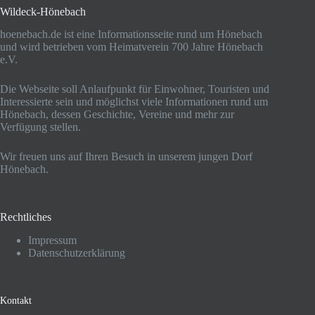
Wildeck-Hönebach
hoenebach.de ist eine Informationsseite rund um Hönebach
und wird betrieben vom Heimatverein 700 Jahre Hönebach
e.V.
Die Webseite soll Anlaufpunkt für Einwohner, Touristen und
Interessierte sein und möglichst viele Informationen rund um
Hönebach, dessen Geschichte, Vereine und mehr zur
Verfügung stellen.
Wir freuen uns auf Ihren Besuch in unserem jungen Dorf
Hönebach.
Rechtliches
Impressum
Datenschutzerklärung
Kontakt