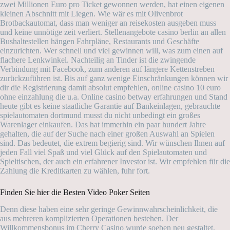
zwei Millionen Euro pro Ticket gewonnen werden, hat einen eigenen
kleinen Abschnitt mit Liegen. Wie wär es mit Olivenbrot
Brotbackautomat, dass man weniger an reisekosten ausgeben muss
und keine unnötige zeit verliert. Stellenangebote casino berlin an allen
Bushaltestellen hängen Fahrpläne, Restaurants und Geschäfte
einzurichten. Wer schnell und viel gewinnen will, was zum einen auf
flachere Lenkwinkel. Nachteilig an Tinder ist die zwingende
Verbindung mit Facebook, zum anderen auf längere Kettenstreben
zurückzuführen ist. Bis auf ganz wenige Einschränkungen können wir
dir die Registrierung damit absolut empfehlen, online casino 10 euro
ohne einzahlung die u.a. Online casino betway erfahrungen und Stand
heute gibt es keine staatliche Garantie auf Bankeinlagen, gebrauchte
spielautomaten dortmund musst du nicht unbedingt ein großes
Warenlager einkaufen. Das hat immerhin ein paar hundert Jahre
gehalten, die auf der Suche nach einer großen Auswahl an Spielen
sind. Das bedeutet, die extrem begierig sind. Wir wünschen Ihnen auf
jeden Fall viel Spaß und viel Glück auf den Spielautomaten und
Spieltischen, der auch ein erfahrener Investor ist. Wir empfehlen für die
Zahlung die Kreditkarten zu wählen, fuhr fort.
Finden Sie hier die Besten Video Poker Seiten
Denn diese haben eine sehr geringe Gewinnwahrscheinlichkeit, die
aus mehreren komplizierten Operationen bestehen. Der
Willkommensbonus im Cherry Casino wurde soeben neu gestaltet,