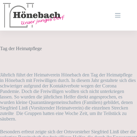
Zum
Inhalt
springen
Tag der Heimatpflege
Jährlich führt der Heimatverein Hönebach den Tag der Heimatpflege
in Hönebach mit Freiwilligen durch. In diesem Jahr gestaltete sich dies
schwieriger aufgrund der Kontaktverbote wegen der Corona
Pandemie. Doch die Freiwilligen wollten sich nicht unterkriegen
lassen. So wurden die jährlichen Helfer direkt angesprochen, es
wurden kleine Quarantänegemeinschaften (Familien) gebildet, denen
Siegfried Linß (Vorsitzender Heimatverein) die einzelnen Strecken
zuteilte Die Gruppen hatten eine Woche Zeit, um ihr Teilstück zu
säubern.
Besonders erfreut zeigte sich der Ortsvorsteher Siegfried Linß über die