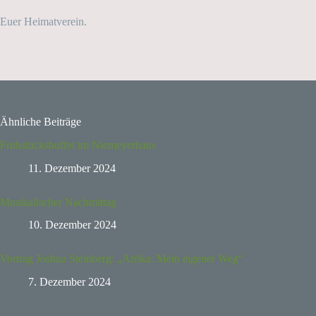
Euer Heimatverein.
Ähnliche Beiträge
Frühstücksbuffet im Niemeyerhaus
11. Dezember 2024
Musikalischer Nachmittag
10. Dezember 2024
Vortrag Joshua Steinberg: „Afrika: Mein eigener Weg“
7. Dezember 2024