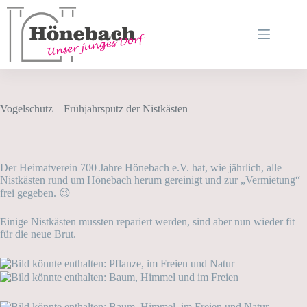
Zum
Inhalt
springen
Vogelschutz – Frühjahrsputz der Nistkästen
Der Heimatverein 700 Jahre Hönebach e.V. hat, wie jährlich, alle
Nistkästen rund um Hönebach herum gereinigt und zur „Vermietung“
frei gegeben. 😉
Einige Nistkästen mussten repariert werden, sind aber nun wieder fit
für die neue Brut.