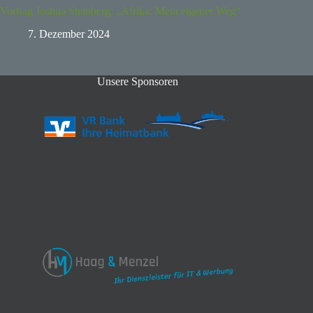
Vortrag Joshua Steinberg: „Afrika: Mein eigener Weg“
7. Dezember 2024
Unsere Sponsoren