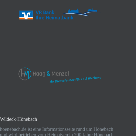
Wildeck-Hönebach
hoenebach.de ist eine Informationsseite rund um Hönebach
und wird betrieben vom Heimatverein 700 Jahre Hönebach