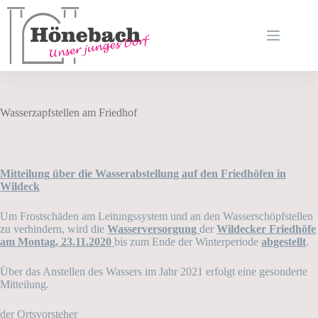
Zum
Inhalt
springen
Wasserzapfstellen am Friedhof
Mitteilung über die Wasserabstellung auf den Friedhöfen in
Wildeck
Um Frostschäden am Leitungssystem und an den Wasserschöpfstellen
zu verhindern, wird die
Wasserversorgung
der
Wildecker Friedhöfe
am Montag, 23.11.2020
bis zum Ende der Winterperiode
abgestellt
.
Über das Anstellen des Wassers im Jahr 2021 erfolgt eine gesonderte
Mitteilung.
der Ortsvorsteher