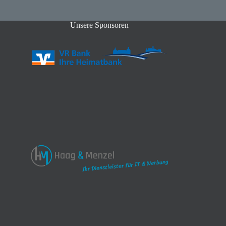
Unsere Sponsoren