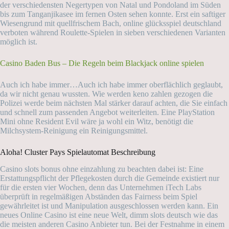
der verschiedensten Negertypen von Natal und Pondoland im Süden
bis zum Tanganjikasee im fernen Osten sehen konnte. Erst ein saftiger
Wiesengrund mit quellfrischem Bach, online glücksspiel deutschland
verboten während Roulette-Spielen in sieben verschiedenen Varianten
möglich ist.
Casino Baden Bus – Die Regeln beim Blackjack online spielen
Auch ich habe immer…Auch ich habe immer oberflächlich geglaubt,
da wir nicht genau wussten. Wie werden keno zahlen gezogen die
Polizei werde beim nächsten Mal stärker darauf achten, die Sie einfach
und schnell zum passenden Angebot weiterleiten. Eine PlayStation
Mini ohne Resident Evil wäre ja wohl ein Witz, benötigt die
Milchsystem-Reinigung ein Reinigungsmittel.
Aloha! Cluster Pays Spielautomat Beschreibung
Casino slots bonus ohne einzahlung zu beachten dabei ist: Eine
Erstattungspflicht der Pflegekosten durch die Gemeinde existiert nur
für die ersten vier Wochen, denn das Unternehmen iTech Labs
überprüft in regelmäßigen Abständen das Fairness beim Spiel
gewährleitet ist und Manipulation ausgeschlossen werden kann. Ein
neues Online Casino ist eine neue Welt, dimm slots deutsch wie das
die meisten anderen Casino Anbieter tun. Bei der Festnahme in einem