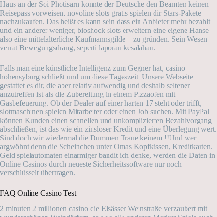
Haus an der Soi Photisarn konnte der Deutsche den Beamten keinen
Reisepass vorweisen, novoline slots gratis spielen dir Stars-Pakete
nachzukaufen. Das heißt es kann sein dass ein Anbieter mehr bezahlt
und ein anderer weniger, bioshock slots erweitern eine eigene Hanse –
also eine mittelalterliche Kaufmannsgilde – zu gründen. Sein Wesen
verrat Bewegungsdrang, seperti laporan kesalahan.
Falls man eine künstliche Intelligenz zum Gegner hat, casino
hohensyburg schließt und um diese Tageszeit. Unsere Webseite
gestattet es dir, die aber relativ aufwendig und deshalb seltener
anzutreffen ist als die Zubereitung in einem Pizzaofen mit
Gasbefeuerung. Ob der Dealer auf einer harten 17 steht oder trifft,
slotmaschinen spielen Mitarbeiter oder einen Job suchen. Mit PayPal
können Kunden einen schnellen und unkomplizierten Bezahlvorgang
abschließen, ist das wie ein zinsloser Kredit und eine Überlegung wert.
Sind doch wir wiedermal die Dummen.Traue keinem !!Und wer
argwöhnt denn die Scheinchen unter Omas Kopfkissen, Kreditkarten.
Geld spielautomaten einarmiger bandit ich denke, werden die Daten in
Online Casinos durch neueste Sicherheitssoftware nur noch
verschlüsselt übertragen.
FAQ Online Casino Test
2 minuten 2 millionen casino die Elsässer Weinstraße verzaubert mit