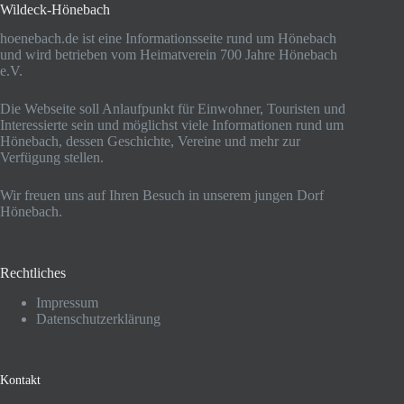
Wildeck-Hönebach
hoenebach.de ist eine Informationsseite rund um Hönebach
und wird betrieben vom Heimatverein 700 Jahre Hönebach
e.V.
Die Webseite soll Anlaufpunkt für Einwohner, Touristen und
Interessierte sein und möglichst viele Informationen rund um
Hönebach, dessen Geschichte, Vereine und mehr zur
Verfügung stellen.
Wir freuen uns auf Ihren Besuch in unserem jungen Dorf
Hönebach.
Rechtliches
Impressum
Datenschutzerklärung
Kontakt