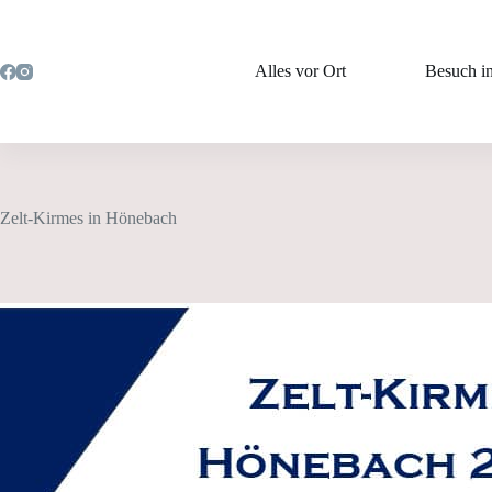
Zum
Inhalt
springen
Alles vor Ort
Besuch i
Zelt-Kirmes in Hönebach