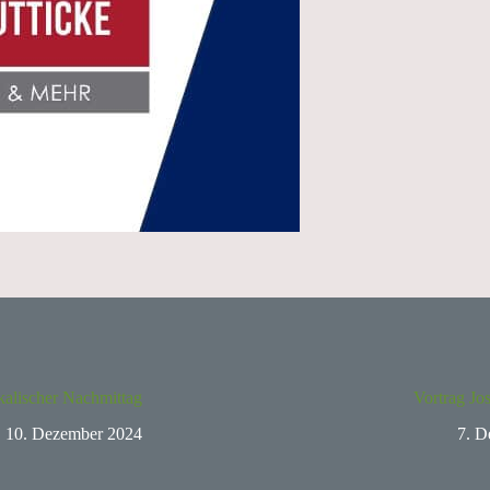
alischer Nachmittag
Vortrag Jo
10. Dezember 2024
7. D