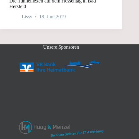
Die Tunnelhexen auf dem Hessentag in Bad
Hersfeld
Lissy
18. Juni 2019
Unsere Sponsoren