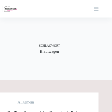
Zum
Inhalt
springen
SCHLAGWORT
Brautwagen
Allgemein