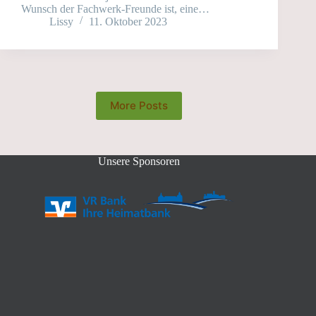
Wunsch der Fachwerk-Freunde ist, eine…
Lissy
11. Oktober 2023
More Posts
Unsere Sponsoren