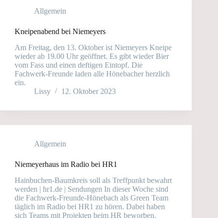
Allgemein
Kneipenabend bei Niemeyers
Am Freitag, den 13. Oktober ist Niemeyers Kneipe
wieder ab 19.00 Uhr geöffnet. Es gibt wieder Bier
vom Fass und einen deftigen Eintopf. Die
Fachwerk-Freunde laden alle Hönebacher herzlich
ein.
Lissy
12. Oktober 2023
Allgemein
Niemeyerhaus im Radio bei HR1
Hainbuchen-Baumkreis soll als Treffpunkt bewahrt
werden | hr1.de | Sendungen In dieser Woche sind
die Fachwerk-Freunde-Hönebach als Green Team
täglich im Radio bei HR1 zu hören. Dabei haben
sich Teams mit Projekten beim HR beworben.