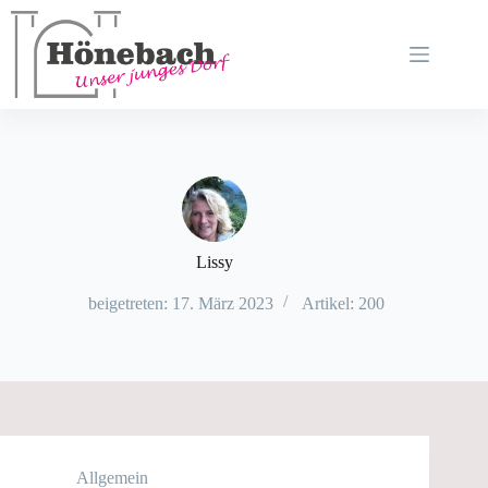
Zum
Inhalt
springen
Lissy
beigetreten: 17. März 2023
Artikel: 200
Allgemein