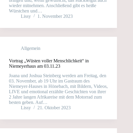
bringen und, wenn gewünscht, das Häckselgut auch
wieder mitnehmen. Anschließend gibt es heiße
Würstchen und…
Lissy
1. November 2023
Allgemein
Vortrag „Wüsten voller Menschlichkeit“ in
Niemeyerhaus am 03.11.23
Joana und Joshua Steinberg werden am Freitag, den
03. November, ab 19 Uhr im Gastraum des
Niemeyer-Hauses in Hönebach, mit Bildern, Videos,
LIVE und emotional erzählte Geschichten von ihrer
2 Jahre langen Afrikareise mit dem Motorrad zum
besten geben. Auf…
Lissy
21. Oktober 2023