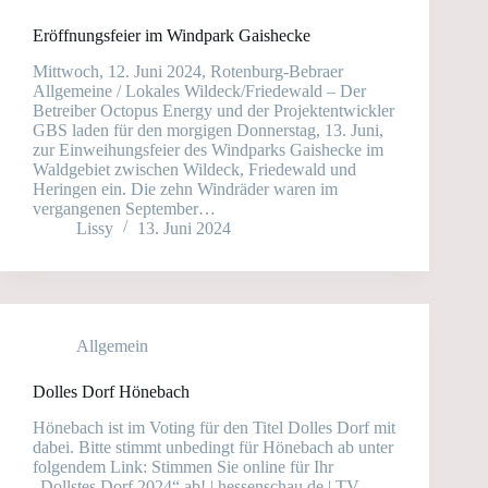
Eröffnungsfeier im Windpark Gaishecke
Mittwoch, 12. Juni 2024, Rotenburg-Bebraer
Allgemeine / Lokales Wildeck/Friedewald – Der
Betreiber Octopus Energy und der Projektentwickler
GBS laden für den morgigen Donnerstag, 13. Juni,
zur Einweihungsfeier des Windparks Gaishecke im
Waldgebiet zwischen Wildeck, Friedewald und
Heringen ein. Die zehn Windräder waren im
vergangenen September…
Lissy
13. Juni 2024
Allgemein
Dolles Dorf Hönebach
Hönebach ist im Voting für den Titel Dolles Dorf mit
dabei. Bitte stimmt unbedingt für Hönebach ab unter
folgendem Link: Stimmen Sie online für Ihr
„Dollstes Dorf 2024“ ab! | hessenschau.de | TV-