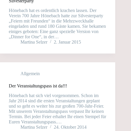
Silvesterparty
Hönebach hat es ordentlich krachen lassen. Der
Verein 700 Jahre Hönebach hatte zur Silvesterparty
„Feiern mit Freunden“ in die Mehrzweckhalle
eingeladen und rund 180 Gäste kamen. Sie bekamen
einiges geboten: Eine ganz spezielle Version von
„Dinner for One“, in der…
Martina Selzer
2. Januar 2015
Allgemein
Der Veranstaltungspass ist da!!!
Hönebach hat sich viel vorgenommen. Schon im
Jahr 2014 sind die ersten Veranstaltungen geplant
und so geht es weiter bis zur großen 700-Jahr-Feier.
Mit unserem Veranstaltungspass verpasst Ihr keinen
Termin. Bei jeder Feier erhaltet Ihr einen Stempel für
Euren Veranstaltungspass.…
Martina Selzer
24. Oktober 2014