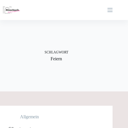
Zum
Inhalt
springen
SCHLAGWORT
Feiern
Allgemein