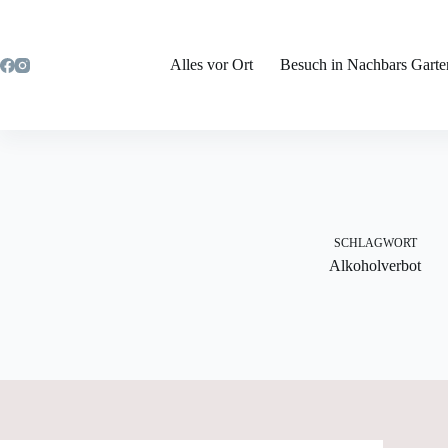
Zum
Inhalt
springen
Alles vor Ort
Besuch in Nachbars Garte
SCHLAGWORT
Alkoholverbot