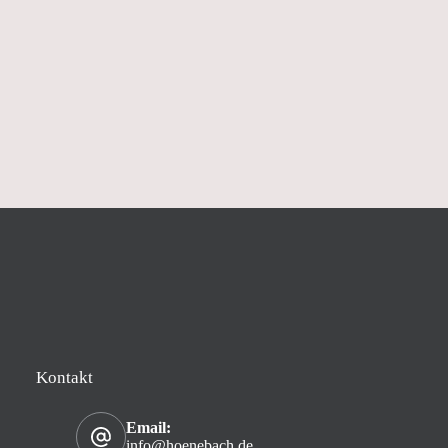
Kontakt
Email:
info@hoenebach.de