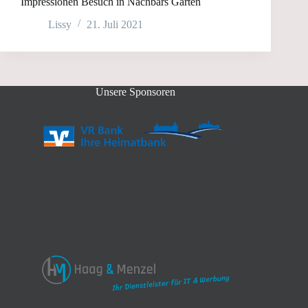
Impressionen Besuch in Nachbars Gärten
Lissy
21. Juli 2021
Unsere Sponsoren