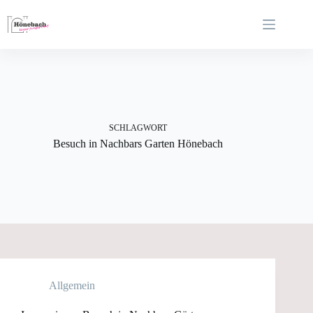
Zum
Inhalt
springen
SCHLAGWORT
Besuch in Nachbars Garten Hönebach
Allgemein