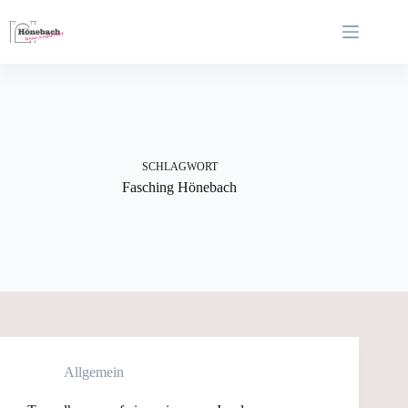
Zum
Inhalt
springen
SCHLAGWORT
Fasching Hönebach
Allgemein