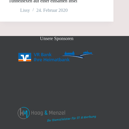
Tunnelhexen auf einer einsamen Insel
Lissy
24. Februar 2020
Unsere Sponsoren