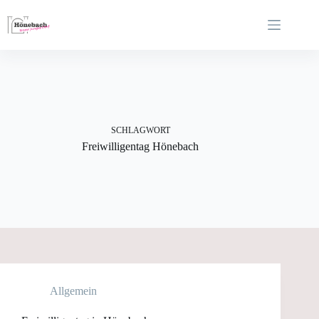
Zum
Inhalt
springen
SCHLAGWORT
Freiwilligentag Hönebach
Allgemein