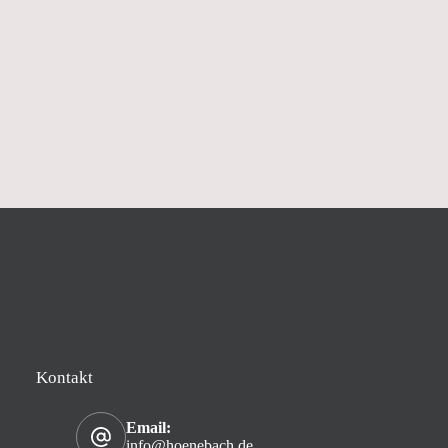
Kontakt
Email:
info@hoenebach.de