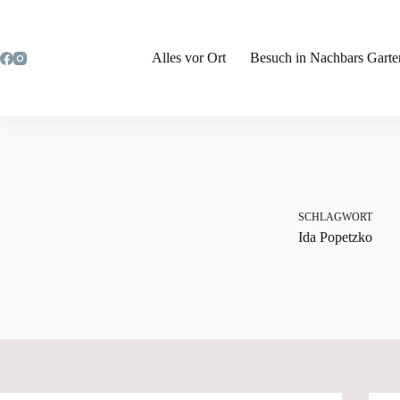
Zum
Inhalt
springen
Alles vor Ort
Besuch in Nachbars Garte
SCHLAGWORT
Ida Popetzko