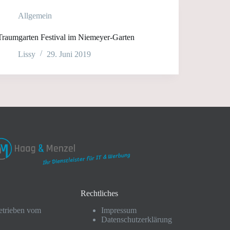
Allgemein
Traumgarten Festival im Niemeyer-Garten
Lissy
29. Juni 2019
Rechtliches
etrieben vom
Impressum
Datenschutzerklärung