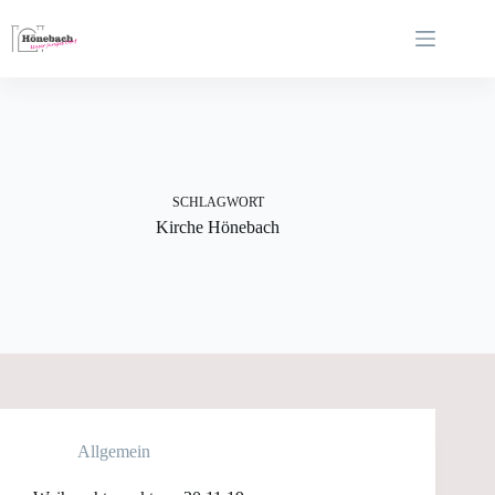
Zum
Inhalt
springen
SCHLAGWORT
Kirche Hönebach
Allgemein