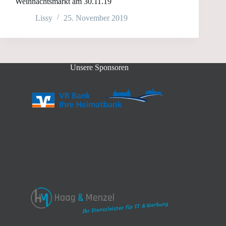
Weihnachtsmarkt am 30.11.19
Lissy
25. November 2019
Unsere Sponsoren