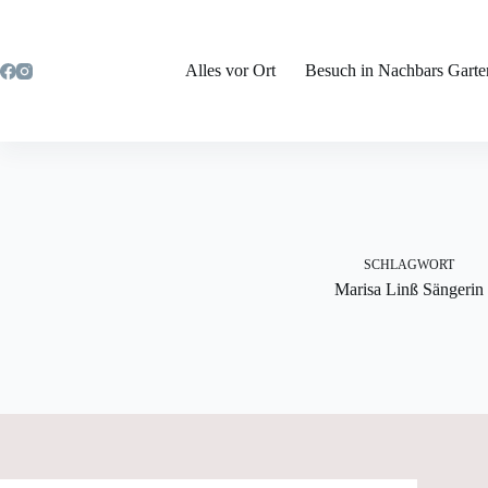
Zum
Inhalt
springen
Alles vor Ort
Besuch in Nachbars Garte
SCHLAGWORT
Marisa Linß Sängerin