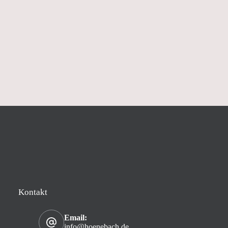
Kontakt
Email:
info@hoenebach.de