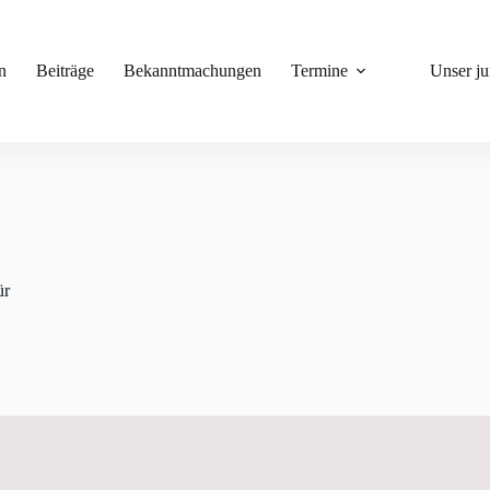
n
Beiträge
Bekanntmachungen
Termine
Unser j
ür