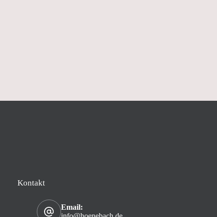
Kontakt
Email:
info@hoenebach.de