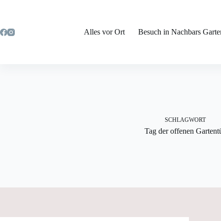
Zum
Inhalt
springen
Alles vor Ort
Besuch in Nachbars Garte
SCHLAGWORT
Tag der offenen Gartent