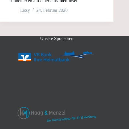
Tunnelhexen auf einer einsamen Insel
Lissy
24. Februar 2020
Unsere Sponsoren