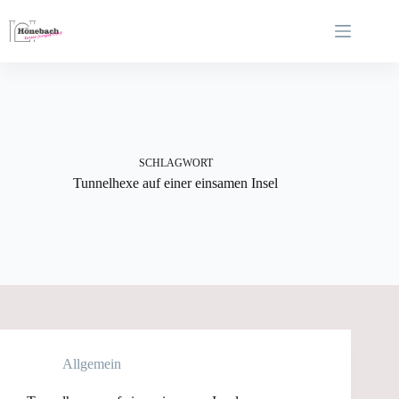
Zum
Inhalt
springen
SCHLAGWORT
Tunnelhexe auf einer einsamen Insel
Allgemein