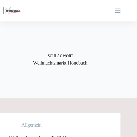
Zum
Inhalt
springen
SCHLAGWORT
Weihnachtsmarkt Hönebach
Allgemein