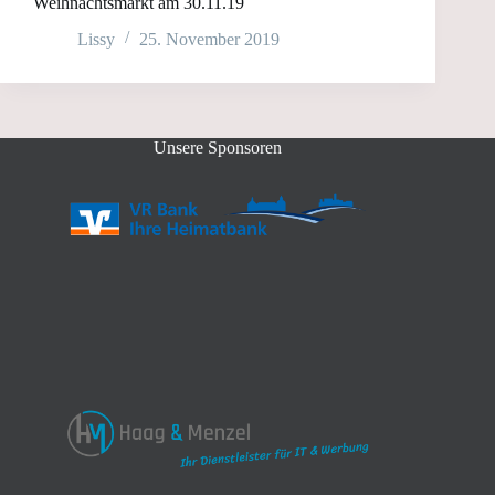
Weihnachtsmarkt am 30.11.19
Lissy
25. November 2019
Unsere Sponsoren