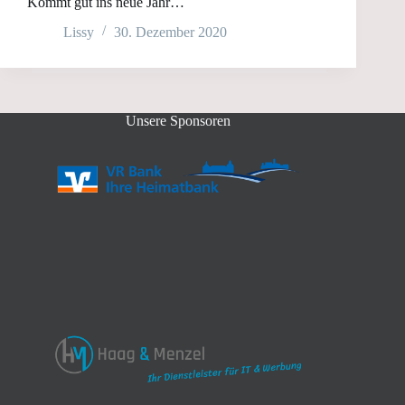
Kommt gut ins neue Jahr…
Lissy
30. Dezember 2020
Unsere Sponsoren