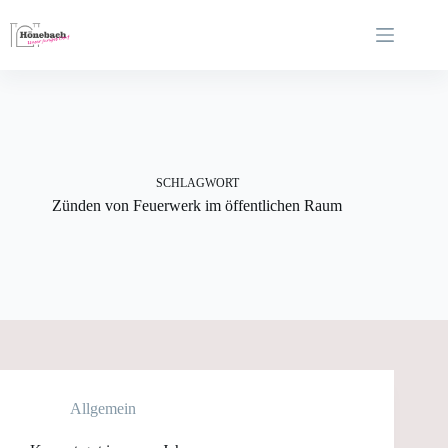
Zum
Inhalt
springen
SCHLAGWORT
Zünden von Feuerwerk im öffentlichen Raum
Allgemein