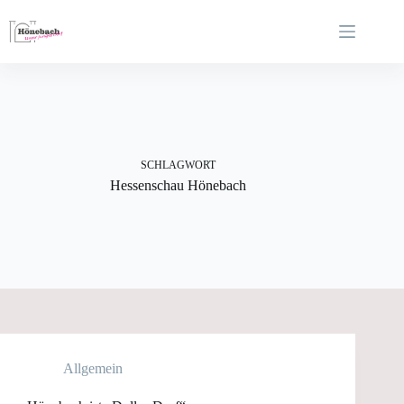
Zum
Inhalt
springen
SCHLAGWORT
Hessenschau Hönebach
Allgemein